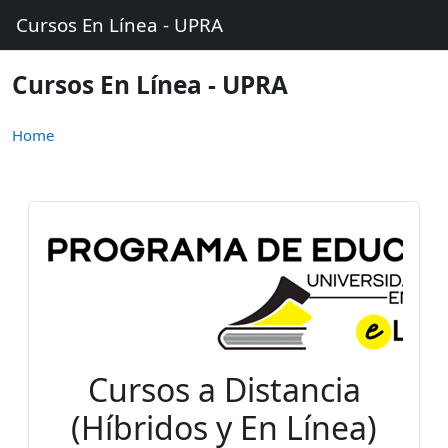
Skip to main content
Cursos En Línea - UPRA
Cursos En Línea - UPRA
Home
Cursos a Distancia
(Híbridos y En Línea)