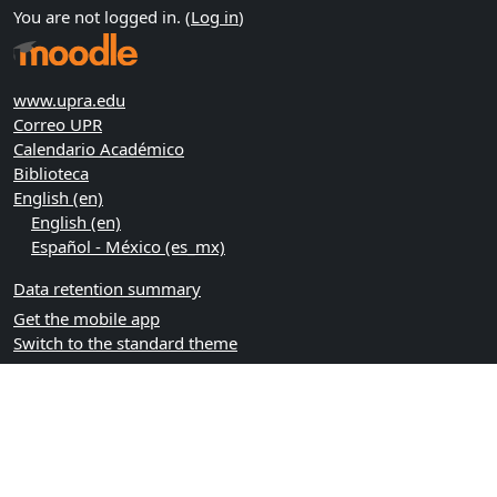
You are not logged in. (
Log in
)
www.upra.edu
Correo UPR
Calendario Académico
Biblioteca
English ‎(en)‎
English ‎(en)‎
Español - México ‎(es_mx)‎
Data retention summary
Get the mobile app
Switch to the standard theme